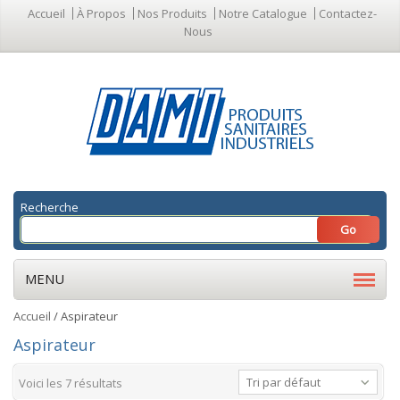
Accueil
À Propos
Nos Produits
Notre Catalogue
Contactez-
Nous
Recherche
MENU
Accueil
/ Aspirateur
Aspirateur
Tri par défaut
Voici les 7 résultats