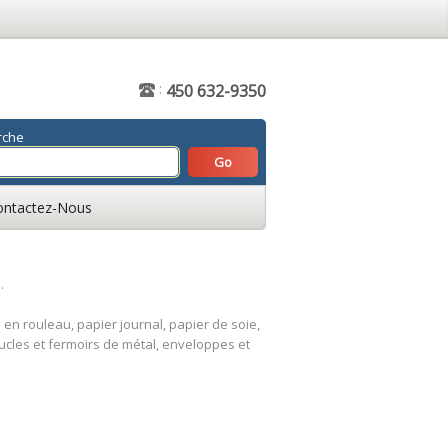
:
450 632-9350
rche
ontactez-Nous
.
 en rouleau, papier journal, papier de soie,
oucles et fermoirs de métal, enveloppes et