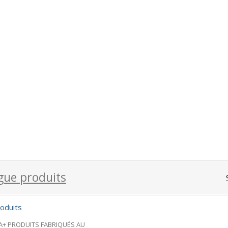
facebook
gue produits
oduits
A+ PRODUITS FABRIQUÉS AU