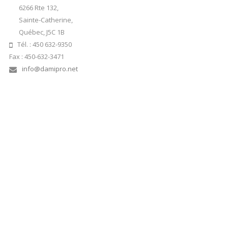
6266 Rte 132,
Sainte-Catherine,
Québec, J5C 1B
Tél. : 450 632-9350
Fax : 450-632-3471
info@damipro.net