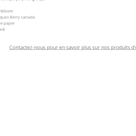
enbloom
tiques Berry canada
xe paper
ack
Contactez-nous pour en savoir plus sur nos produits d