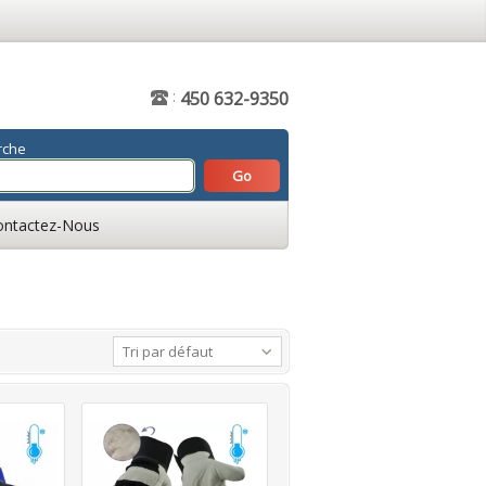
:
450 632-9350
rche
ontactez-Nous
Tri par défaut