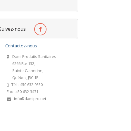
Suivez-nous
Contactez-nous
Dami Produits Sanitaires
6266 Rte 132,
Sainte-Catherine,
Québec, J5C 1B
Tél. : 450 632-9350
Fax : 450-632-3471
info@damipro.net