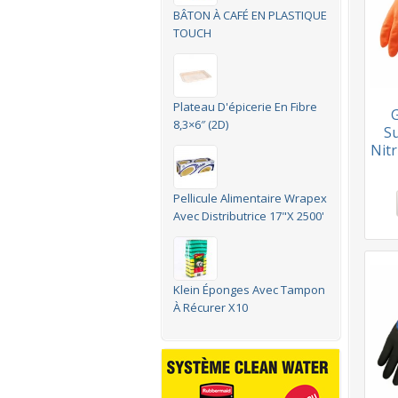
BÂTON À CAFÉ EN PLASTIQUE
TOUCH
Plateau D'épicerie En Fibre
G
8,3×6″ (2D)
Su
Nit
Pellicule Alimentaire Wrapex
Avec Distributrice 17"x 2500'
Klein Éponges Avec Tampon
À Récurer X10