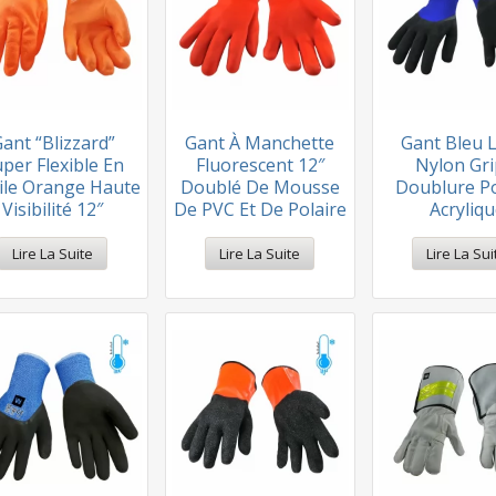
ant “Blizzard”
Gant À Manchette
Gant Bleu 
per Flexible En
Fluorescent 12″
Nylon Gri
rile Orange Haute
Doublé De Mousse
Doublure Po
Visibilité 12″
De PVC Et De Polaire
Acryliq
Lire La Suite
Lire La Suite
Lire La Sui