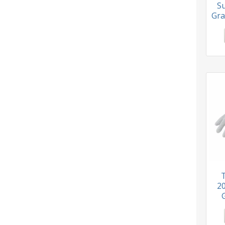
Su
Gr
2