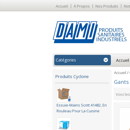
Accueil
À Propos
Nos Produits
Not
Catégories
Accueil
Accueil
/ 
Produits Cyclone
Gants 
Voici le
Essuie-Mains Scott 41482, En
Rouleau Pour La Cuisine