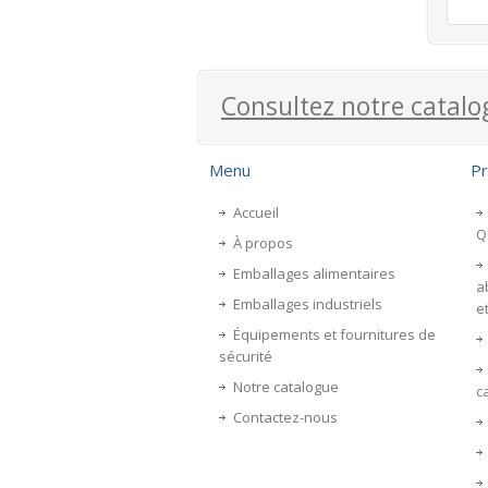
Consultez notre catalo
Menu
Pr
Accueil
Q
À propos
Emballages alimentaires
a
Emballages industriels
e
Équipements et fournitures de
sécurité
Notre catalogue
c
Contactez-nous