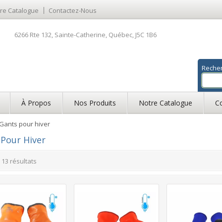
re Catalogue
Contactez-Nous
6266 Rte 132, Sainte-Catherine, Québec, J5C 1B6
Reche
À Propos
Nos Produits
Notre Catalogue
C
Gants pour hiver
Pour Hiver
s 13 résultats