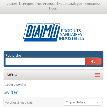
Accueil
À Propos
Nos Produits
Notre Catalogue
Contactez-
Nous
Recherche
MENU
Accueil
/ Swiffer
Swiffer
Tri par défaut
Voici les 2 résultats