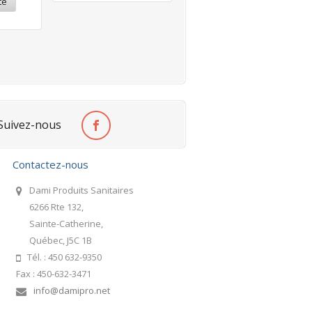
te
Suivez-nous
Contactez-nous
Dami Produits Sanitaires
6266 Rte 132,
Sainte-Catherine,
Québec, J5C 1B
Tél. : 450 632-9350
Fax : 450-632-3471
info@damipro.net