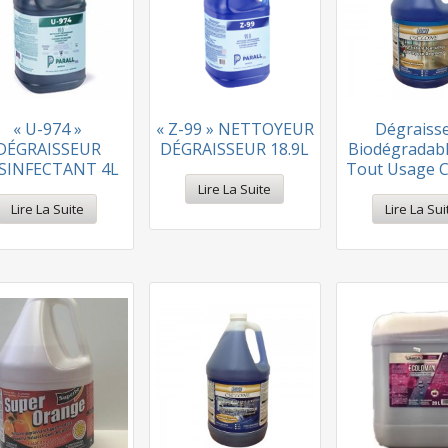
« U-974 »
« Z-99 » NETTOYEUR
Dégraiss
DÉGRAISSEUR
DÉGRAISSEUR 18.9L
Biodégradabl
SINFECTANT 4L
Tout Usage C
Lire La Suite
Lire La Suite
Lire La Sui