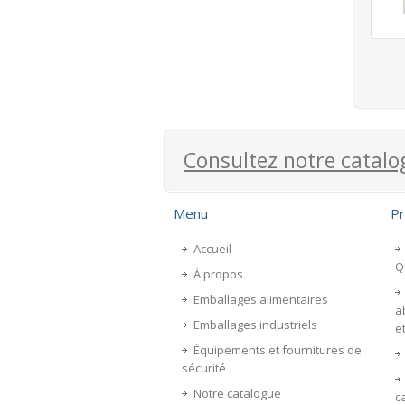
Consultez notre catalo
Menu
Pr
Accueil
Q
À propos
Emballages alimentaires
a
Emballages industriels
e
Équipements et fournitures de
sécurité
Notre catalogue
c