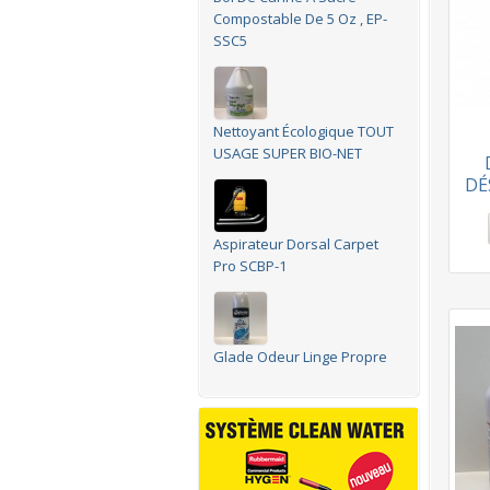
Compostable De 5 Oz , EP-
SSC5
Nettoyant Écologique TOUT
USAGE SUPER BIO-NET
DÉ
Aspirateur Dorsal Carpet
Pro SCBP-1
Glade Odeur Linge Propre