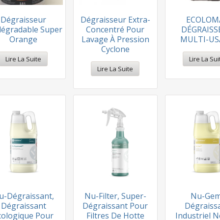
Dégraisseur
Dégraisseur Extra-
ECOLOM
dégradable Super
Concentré Pour
DÉGRAISS
Orange
Lavage À Pression
MULTI-US
Cyclone
Lire La Suite
Lire La Sui
Lire La Suite
u-Dégraissant,
Nu-Filter, Super-
Nu-Gem
Dégraissant
Dégraissant Pour
Dégraiss
cologique Pour
Filtres De Hotte
Industriel 