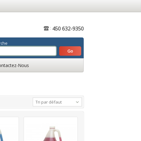
:
450 632-9350
rche
ontactez-Nous
Tri par défaut