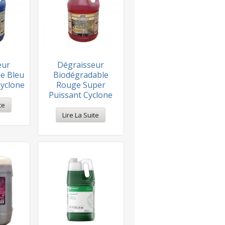
eur
Dégraisseur
e Bleu
Biodégradable
yclone
Rouge Super
Puissant Cyclone
te
Lire La Suite