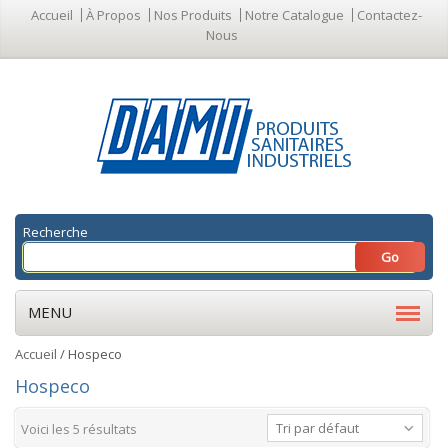
Accueil
À Propos
Nos Produits
Notre Catalogue
Contactez-
Nous
Recherche
MENU
Accueil
/ Hospeco
Hospeco
Tri par défaut
Voici les 5 résultats