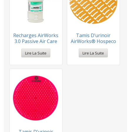
Recharges AirWorks
Tamis D’urinoir
3.0 Passive Air Care
AirWorks® Hospeco
Lire La Suite
Lire La Suite
Tamis D’urinoir