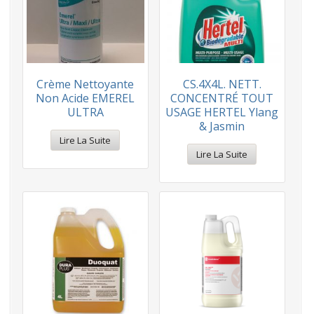
Crème Nettoyante
CS.4X4L. NETT.
Non Acide EMEREL
CONCENTRÉ TOUT
ULTRA
USAGE HERTEL Ylang
& Jasmin
Lire La Suite
Lire La Suite