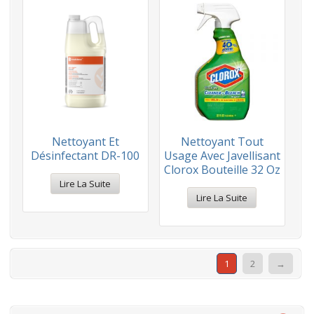
Nettoyant Et
Nettoyant Tout
Désinfectant DR-100
Usage Avec Javellisant
Clorox Bouteille 32 Oz
Lire La Suite
Lire La Suite
1
2
→