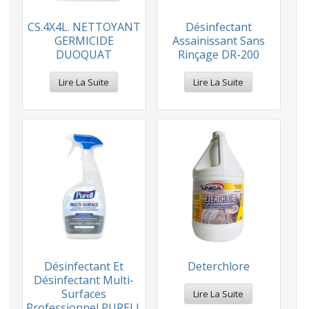
CS.4X4L. NETTOYANT
Désinfectant
GERMICIDE
Assainissant Sans
DUOQUAT
Rinçage DR-200
Lire La Suite
Lire La Suite
Désinfectant Et
Deterchlore
Désinfectant Multi-
Surfaces
Lire La Suite
Professionnel PURELL