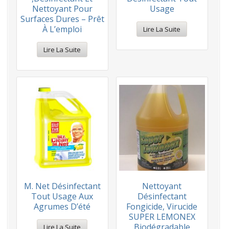
Nettoyant Pour
Usage
Surfaces Dures – Prêt
À L’emploi
Lire La Suite
Lire La Suite
M. Net Désinfectant
Nettoyant
Tout Usage Aux
Désinfectant
Agrumes D’été
Fongicide, Virucide
SUPER LEMONEX
Biodégradable
Lire La Suite