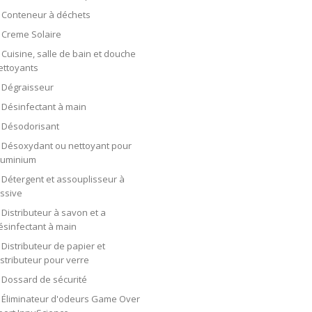
Conteneur à déchets
Creme Solaire
Cuisine, salle de bain et douche
ettoyants
Dégraisseur
Désinfectant à main
Désodorisant
Désoxydant ou nettoyant pour
luminium
Détergent et assouplisseur à
essive
Distributeur à savon et a
ésinfectant à main
Distributeur de papier et
istributeur pour verre
Dossard de sécurité
Éliminateur d'odeurs Game Over