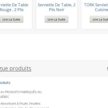
rviette De Table
Serviette De Table, 2
TORK Serviet
Rouge , 2 Plis
Plis Noir
Cuisin
Lire La Suite
Lire La Suite
Lire La Sui
facebook
gue produits
oduits
A+ PRODUITS FABRIQUÉS AU
UÉBEC
Absorbant à l'huile ,Feuilles