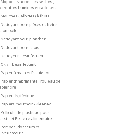
Moppes, vadrouilles sèches ,
adrouilles humides et raclettes.
Mouches (Bébittes) à fruits
Nettoyant pour pièces et freins
utomobile
Nettoyant pour plancher
Nettoyant pour Tapis
Nettoyeur Désinfectant
Oxivir Désinfectant
Papier à main et Essuie-tout
Papier d'imprimante , rouleau de
apier ciré
Papier Hygiénique
Papiers mouchoir - Kleenex
Pellicule de plastique pour
alette et Pellicule alimentaire
Pompes, dosseurs et
ulvérisateurs