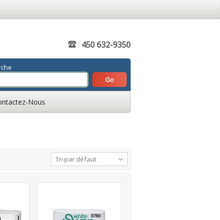
:
450 632-9350
rche
ontactez-Nous
Tri par défaut