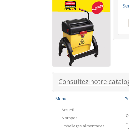
Se
Consultez notre catalo
Menu
Pr
Accueil
Q
À propos
Emballages alimentaires