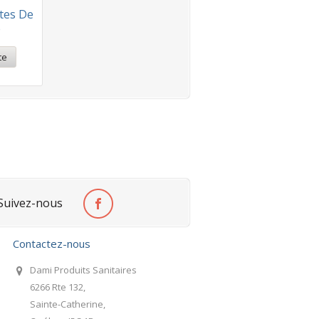
tes De
e
te
Suivez-nous
Contactez-nous
Dami Produits Sanitaires
6266 Rte 132,
Sainte-Catherine,