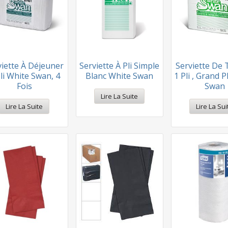
viette À Déjeuner
Serviette À Pli Simple
Serviette De 
li White Swan, 4
Blanc White Swan
1 Pli , Grand P
Fois
Swan
Lire La Suite
Lire La Suite
Lire La Sui