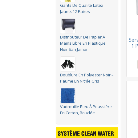
Gants De Qualité Latex
Jaune. 12 Paires
Distributeur De Papier À
Ser
Mains Libre En Plastique
1 P
Noir San Jamar
Doublure En Polyester Noir –
Paume En Nitrile Gris
Vadrouille Bleu À Poussière
En Cotton, Bouclée