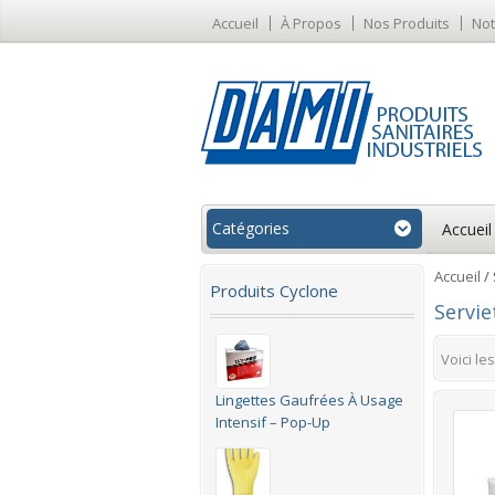
Accueil
À Propos
Nos Produits
Not
Catégories
Accueil
Accueil
/ 
Produits Cyclone
Servie
Voici le
Lingettes Gaufrées À Usage
Intensif – Pop-Up