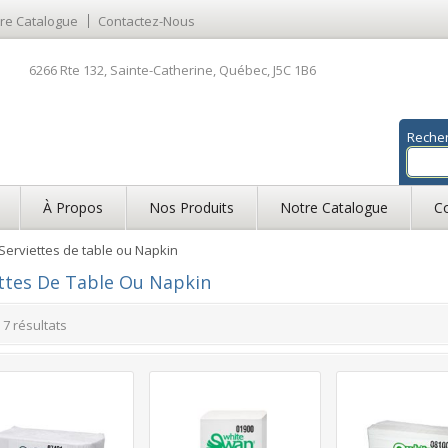
re Catalogue
Contactez-Nous
6266 Rte 132, Sainte-Catherine, Québec, J5C 1B6
Reche
À Propos
Nos Produits
Notre Catalogue
C
Serviettes de table ou Napkin
ttes De Table Ou Napkin
s 7 résultats