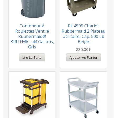
Conteneur À
RU4505 Chariot
Roulettes Ventilé
Rubbermaid 2 Plateau
Rubbermaid®
Utilitaire, Cap. 500 Lb
BRUTE® – 44 Gallons,
Beige
Gris
285.00
$
Lire La Suite
Ajouter Au Panier