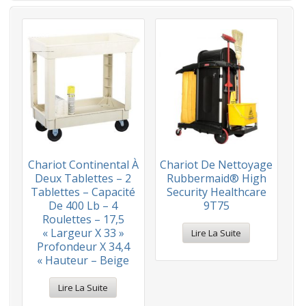
Chariot Continental À
Chariot De Nettoyage
Deux Tablettes – 2
Rubbermaid® High
Tablettes – Capacité
Security Healthcare
De 400 Lb – 4
9T75
Roulettes – 17,5
« Largeur X 33 »
Lire La Suite
Profondeur X 34,4
« Hauteur – Beige
Lire La Suite