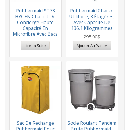
Rubbermaid 9T73
Rubbermaid Chariot
HYGEN Chariot De
Utilitaire, 3 Étagères,
Concierge Haute
Avec Capacité De
Capacité En
136,1 Kilogrammes
Microfibre Avec Bacs
295.00
$
Lire La Suite
Ajouter Au Panier
Sac De Rechange
Socle Roulant Tandem
Rubbermaid Pour
Brute Rubbermaid ,