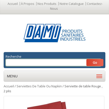
Accueil
À Propos
Nos Produits
Notre Catalogue
Contactez-
Nous
Recherche
MENU
Accueil
/
Serviettes De Table Ou Napkin
/ Serviette de table Rouge ,
2 plis