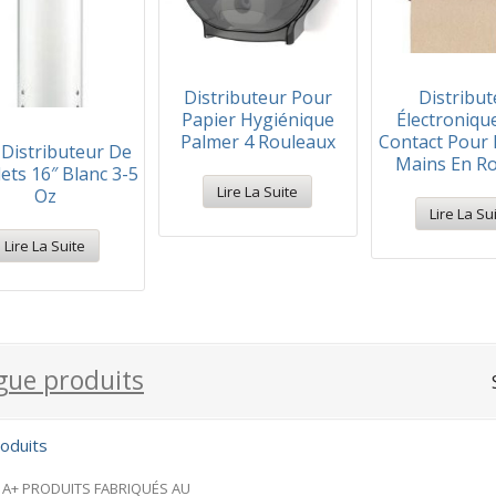
Distributeur Pour
Distribut
Papier Hygiénique
Électroniqu
Palmer 4 Rouleaux
Contact Pour 
 Distributeur De
Mains En R
ets 16″ Blanc 3-5
Lire La Suite
Oz
Lire La Su
Lire La Suite
facebook
gue produits
oduits
A+ PRODUITS FABRIQUÉS AU