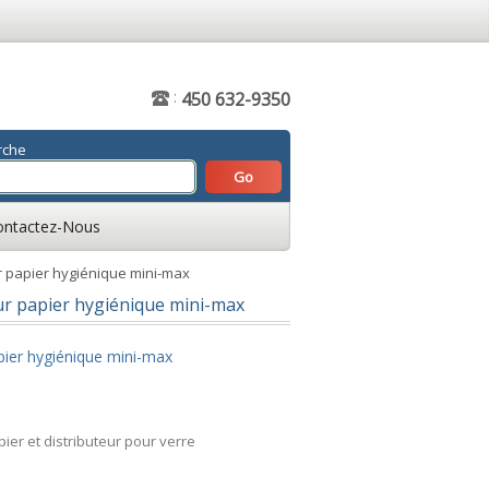
:
450 632-9350
rche
ontactez-Nous
r papier hygiénique mini-max
ur papier hygiénique mini-max
pier hygiénique mini-max
pier et distributeur pour verre