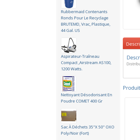
Rubbermaid Contenants
Ronds Pour Le Recyclage
BRUTEMD, Vrac, Plastique,
44 Gal. US
Descri
Aspirateur-Traîneau
Descr
Compact ,Airstream AS100,
Distri
1200 Watts.
Produi
Nettoyant Désodorisant En
Poudre COMET 400 Gr
Sac À Déchets 35"X 50" OXO
Poly/Noir (Fort)