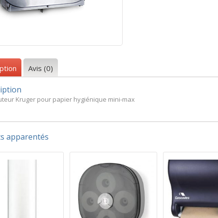
ption
Avis (0)
iption
buteur Kruger pour papier hygiénique mini-max
ts apparentés