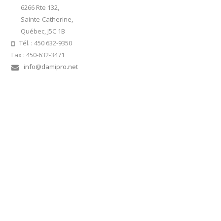
6266 Rte 132,
Sainte-Catherine,
Québec, J5C 1B
Tél. : 450 632-9350
Fax : 450-632-3471
info@damipro.net