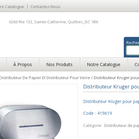
re Catalogue
Contactez-Nous
6266 Rte 132, Sainte-Catherine, Québec, J5C 1B6
Reche
À Propos
Nos Produits
Notre Catalogue
C
Distributeur De Papier Et Distributeur Pour Verre
/ Distributeur Kruger pou
Distributeur Kruger po
Distributeur Kruger pour pa
Code : 419619
Catégorie :
Distributeur de pa