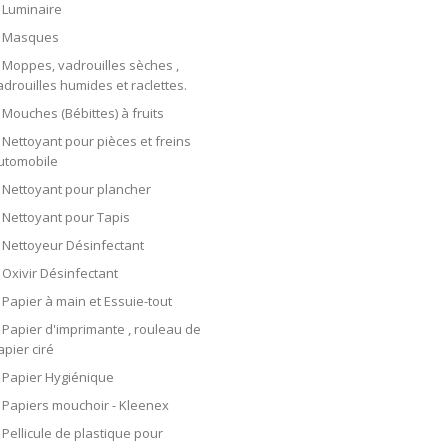
Luminaire
Masques
Moppes, vadrouilles sèches ,
adrouilles humides et raclettes.
Mouches (Bébittes) à fruits
Nettoyant pour pièces et freins
utomobile
Nettoyant pour plancher
Nettoyant pour Tapis
Nettoyeur Désinfectant
Oxivir Désinfectant
Papier à main et Essuie-tout
Papier d'imprimante , rouleau de
apier ciré
Papier Hygiénique
Papiers mouchoir - Kleenex
Pellicule de plastique pour