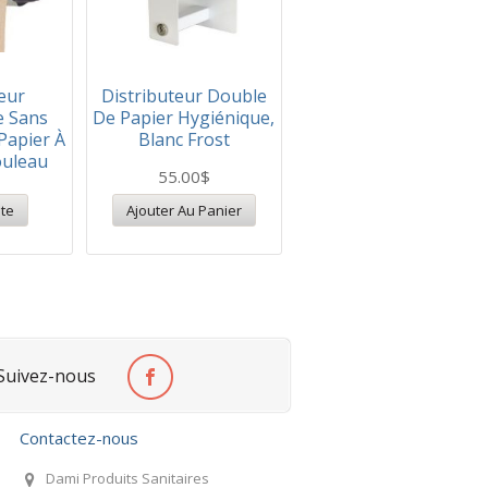
eur
Distributeur Double
e Sans
De Papier Hygiénique,
Papier À
Blanc Frost
ouleau
55.00
$
ite
Ajouter Au Panier
Suivez-nous
Contactez-nous
Dami Produits Sanitaires