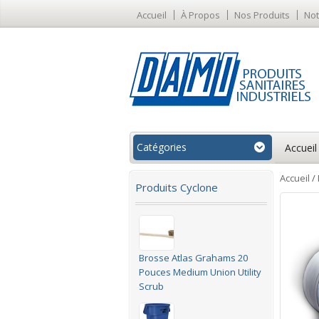
Accueil
À Propos
Nos Produits
Not
Catégories
Accueil
Accueil
/
Produits Cyclone
Brosse Atlas Grahams 20
Pouces Medium Union Utility
Scrub