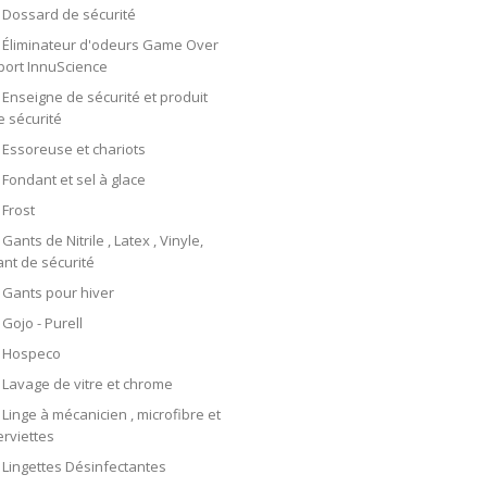
Dossard de sécurité
Éliminateur d'odeurs Game Over
port InnuScience
Enseigne de sécurité et produit
e sécurité
Essoreuse et chariots
Fondant et sel à glace
Frost
Gants de Nitrile , Latex , Vinyle,
ant de sécurité
Gants pour hiver
Gojo - Purell
Hospeco
Lavage de vitre et chrome
Linge à mécanicien , microfibre et
erviettes
Lingettes Désinfectantes