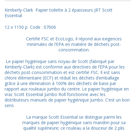
Kimberly-Clark Papier toilette à 2 épaisseurs JRT Scott
Essential
12 x 1150 p Code : 07006
Certifié FSC et EcoLogo, il répond aux exigences
minimales de l’EPA en matière de déchets post-
consommation.
Le papier hygiénique sans noyau de Scott (fabriqué par
Kimberly-Clark) est conforme aux directives de l’EPA pour les
déchets post-consommation et est certifié FSC. Il est sans
chlore élémentaire (ECF) et réduit les déchets d’emballage
grâce à une élimination à 100% des déchets de base par
rapport aux rouleaux jumbo du centre. Le papier hygiénique en
vrac Scott Essential Jumbo Roll fonctionne avec les
distributeurs manuels de papier hygiénique Jumbo. C’est un bon
sens
La marque Scott Essential se distingue parmi les
marques de papier hygiénique sans mandrin pour sa
qualité supérieure; ce rouleau a la douceur de 2 plis