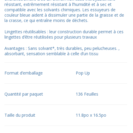
résistant, extrêmement résistant à l’humidité et à sec et
compatible avec les solvants chimiques. Les essuyeurs de
couleur bleue aident à dissimuler une partie de la graisse et de
la crasse, ce qui entraîne moins de déchets.
Lingettes réutilisables : leur construction durable permet à ces
lingettes d’être réutilisées pour plusieurs travaux
Avantages : Sans solvant*, très durables, peu pelucheuses. ,
absorbant, sensation semblable à celle d’un tissu
Format d’emballage
Pop Up
Quantité par paquet
136 Feuilles
Taille du produit
11.8po x 16.5po