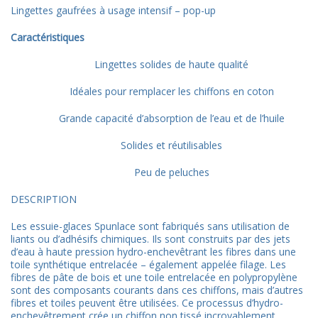
Lingettes gaufrées à usage intensif – pop-up
Caractéristiques
Lingettes solides de haute qualité
Idéales pour remplacer les chiffons en coton
Grande capacité d’absorption de l’eau et de l’huile
Solides et réutilisables
Peu de peluches
DESCRIPTION
Les essuie-glaces Spunlace sont fabriqués sans utilisation de
liants ou d’adhésifs chimiques. Ils sont construits par des jets
d’eau à haute pression hydro-enchevêtrant les fibres dans une
toile synthétique entrelacée – également appelée filage. Les
fibres de pâte de bois et une toile entrelacée en polypropylène
sont des composants courants dans ces chiffons, mais d’autres
fibres et toiles peuvent être utilisées. Ce processus d’hydro-
enchevêtrement crée un chiffon non tissé incroyablement