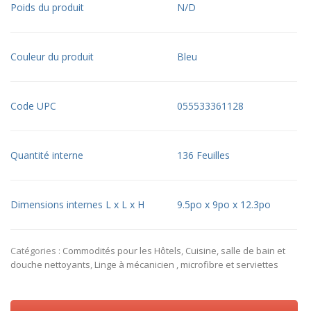
Poids du produit
N/D
Couleur du produit
Bleu
Code UPC
055533361128
Quantité interne
136 Feuilles
Dimensions internes L x L x H
9.5po x 9po x 12.3po
Catégories :
Commodités pour les Hôtels
,
Cuisine, salle de bain et
douche nettoyants
,
Linge à mécanicien , microfibre et serviettes