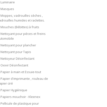
Luminaire
Masques
Moppes, vadrouilles sèches ,
adrouilles humides et raclettes.
Mouches (Bébittes) à fruits
Nettoyant pour pièces et freins
utomobile
Nettoyant pour plancher
Nettoyant pour Tapis
Nettoyeur Désinfectant
Oxivir Désinfectant
Papier à main et Essuie-tout
Papier d'imprimante , rouleau de
apier ciré
Papier Hygiénique
Papiers mouchoir - Kleenex
Pellicule de plastique pour