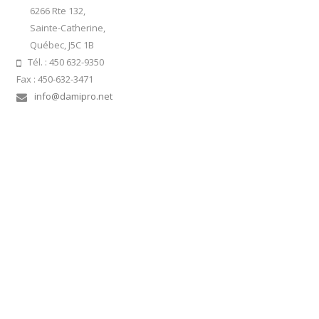
6266 Rte 132,
Sainte-Catherine,
Québec, J5C 1B
Tél. : 450 632-9350
Fax : 450-632-3471
info@damipro.net