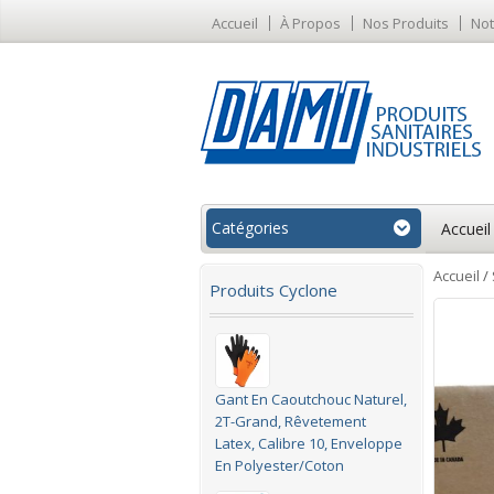
Accueil
À Propos
Nos Produits
Not
Catégories
Accueil
Accueil
/
Produits Cyclone
Gant En Caoutchouc Naturel,
2T-Grand, Rêvetement
Latex, Calibre 10, Enveloppe
En Polyester/Coton